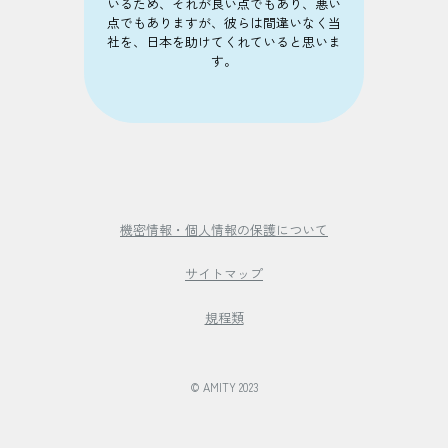
いるため、それが良い点でもあり、悪い
点でもありますが、彼らは間違いなく当
社を、日本を助けてくれていると思いま
す。
機密情報・個人情報の保護について
サイトマップ
規程類
© AMITY 2023