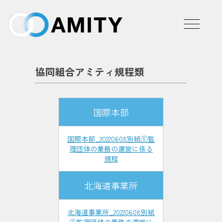
協同組合アミティ規程類
国際本部
国際本部_20220608別紙⑤監
理団体の業務の運営に係る
規程
北海道事業所
北海道事業所_20220608別紙
⑤監理団体の業務の運営に